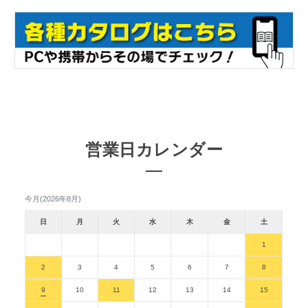
営業日カレンダー
今月(2026年8月)
日
月
火
水
木
金
土
1
2
3
4
5
6
7
8
9
10
11
12
13
14
15