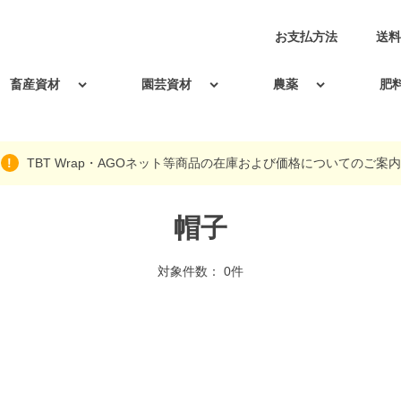
お支払方法
送料
畜産資材
園芸資材
農薬
肥
TBT Wrap・AGOネット等商品の在庫および価格についてのご案内
帽子
対象件数： 0件