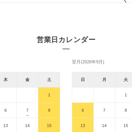
営業日カレンダー
翌月(2026年9月)
木
金
土
日
月
火
1
1
6
7
8
6
7
8
13
14
15
13
14
15