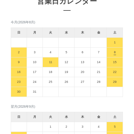
営業日カレンダー
今月(2026年8月)
日
月
火
水
木
金
土
1
2
3
4
5
6
7
8
9
10
11
12
13
14
15
16
17
18
19
20
21
22
23
24
25
26
27
28
29
30
31
翌月(2026年9月)
日
月
火
水
木
金
土
1
2
3
4
5