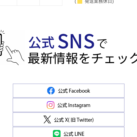
(
発送業務休日)