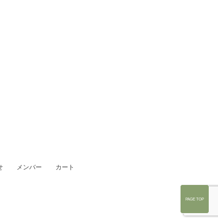
せ
メンバー
カート
PAGE TOP