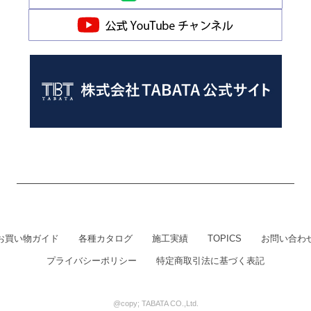
お買い物ガイド
各種カタログ
施工実績
TOPICS
お問い合わ
プライバシーポリシー
特定商取引法に基づく表記
@copy; TABATA CO.,Ltd.