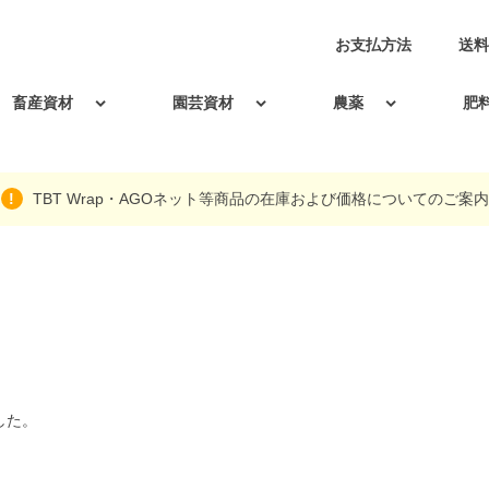
お支払方法
送料
畜産資材
園芸資材
農薬
肥
TBT Wrap・AGOネット等商品の在庫および価格についてのご案内
した。