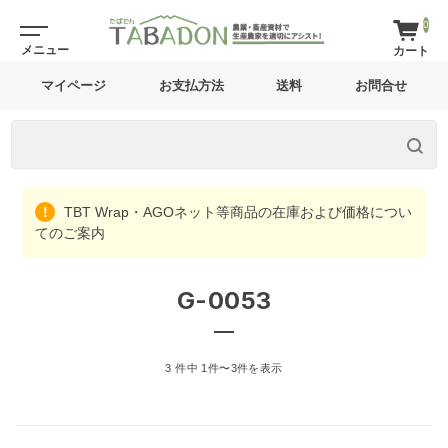
0
マイページ
お支払方法
送料
お問合せ
TBT Wrap・AGOネット等商品の在庫および価格につい
てのご案内
G-0053
3 件中 1件〜3件を表示