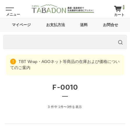
0
マイページ
お支払方法
送料
お問合せ
TBT Wrap・AGOネット等商品の在庫および価格につい
てのご案内
F-0010
3 件中 1件〜3件を表示