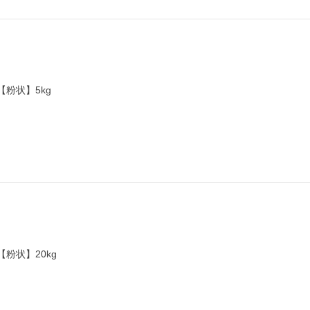
日
【粉状】5kg
日
【粉状】20kg