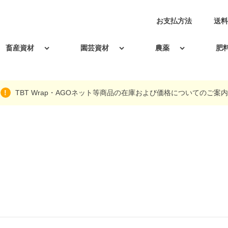
お支払方法
送料
畜産資材
園芸資材
農薬
肥
TBT Wrap・AGOネット等商品の在庫および価格についてのご案内