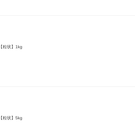
日
【粒状】1kg
日
【粒状】5kg