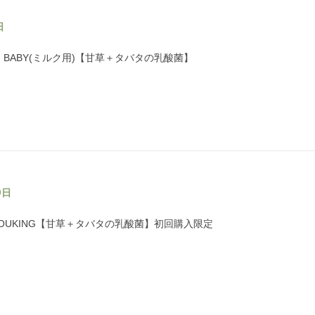
日
NG BABY(ミルク用)【甘草＋タバタの乳酸菌】
0日
NZOUKING【甘草＋タバタの乳酸菌】初回購入限定