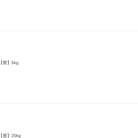
日
【蜜】5kg
日
【蜜】20kg