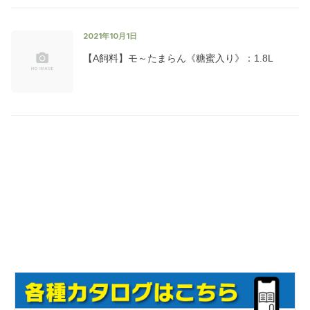
2021年10月1日
【A飼料】モ～たまらん《糖蜜入り》：1.8L