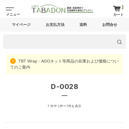
0
マイページ
お支払方法
送料
お問合せ
TBT Wrap・AGOネット等商品の在庫および価格につい
てのご案内
D-0028
7 件中 1件〜7件を表示