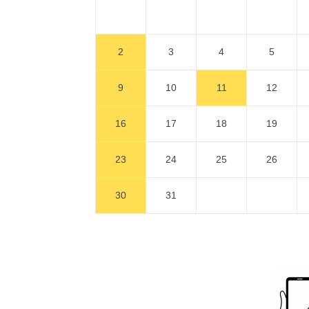
2
3
4
5
9
10
11
12
16
17
18
19
23
24
25
26
30
31