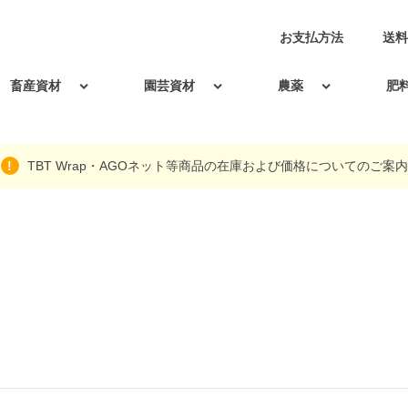
お支払方法
送料
畜産資材
園芸資材
農薬
肥
TBT Wrap・AGOネット等商品の在庫および価格についてのご案内