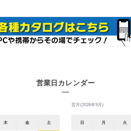
営業日カレンダー
翌月(2026年9月)
木
金
土
日
月
火