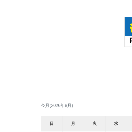
今月(2026年8月)
日
月
火
水