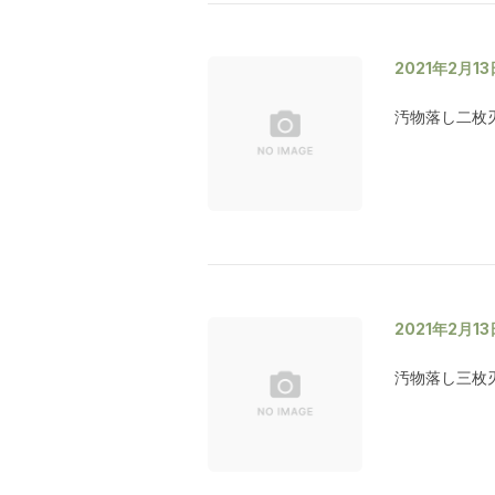
2021年2月13
汚物落し二枚刃
2021年2月13
汚物落し三枚刃