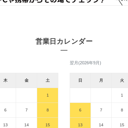
営業日カレンダー
翌月(2026年9月)
木
金
土
日
月
火
1
1
6
7
8
6
7
8
13
14
15
13
14
15