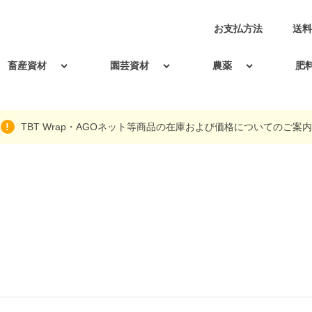
お支払方法
送料
畜産資材
園芸資材
農薬
肥
TBT Wrap・AGOネット等商品の在庫および価格についてのご案内