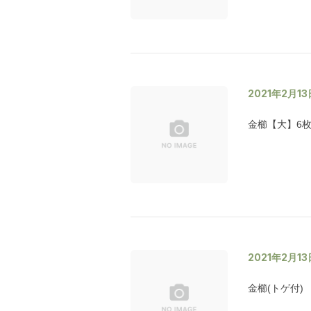
2021年2月13
金櫛【大】6枚
2021年2月13
金櫛(トゲ付)