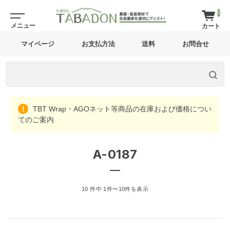
0
マイページ
お支払方法
送料
お問合せ
TBT Wrap・AGOネット等商品の在庫および価格につい
てのご案内
A-0187
10 件中 1件〜10件を表示