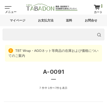
0
マイページ
お支払方法
送料
お問合せ
TBT Wrap・AGOネット等商品の在庫および価格につい
てのご案内
A-0091
7 件中 1件〜7件を表示