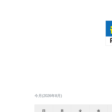
今月(2026年8月)
日
月
火
水