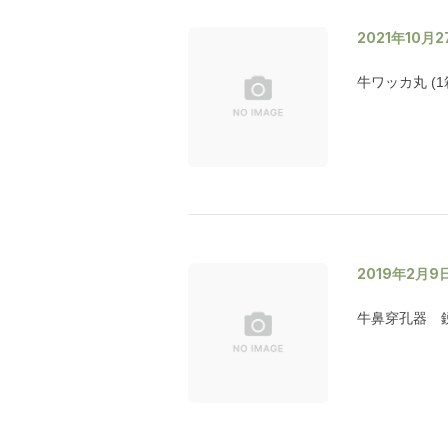
2021年10月2
牛ワッカ丸 (1
2019年2月9
牛鼻穿孔器 