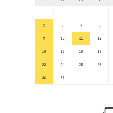
2
3
4
5
9
10
11
12
16
17
18
19
23
24
25
26
30
31