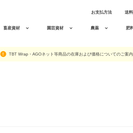
お支払方法
送料
畜産資材
園芸資材
農薬
肥
TBT Wrap・AGOネット等商品の在庫および価格についてのご案内