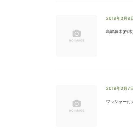
2019年2月9
鳥取鼻木(白木
2019年2月7
ワッシャー付