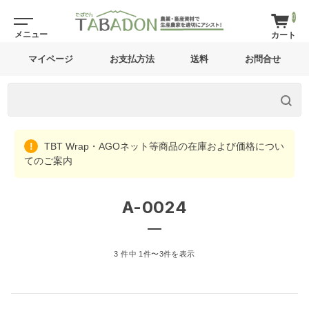
0
マイページ
お支払方法
送料
お問合せ
TBT Wrap・AGOネット等商品の在庫および価格につい
てのご案内
A-0024
3 件中 1件〜3件を表示