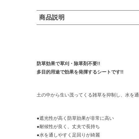
商品説明
防草効果で草刈・除草剤不要!!
多目的用途で効果を発揮するシートです!!
土の中から生い茂ってくる雑草を抑制し、水を通
●遮光性が高く防草効果が非常に高い
●耐候性が良く、丈夫で長持ち
●水を通しやすく足回りが綺麗