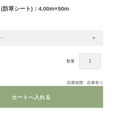
(防草シート)：4.00m×50m
数量
在庫状態 : 在庫有り