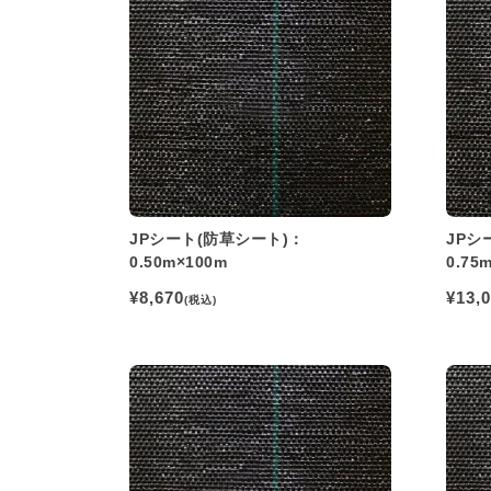
JPシート(防草シート)：
JPシ
0.50m×100m
0.75
¥8,670
¥13,
(税込)