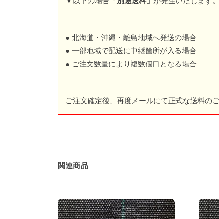
▼以下の場合
「別途送料」
が発生いたします
● 北海道・沖縄・離島地域へ発送の場合
● 一部地域で配送に中継箇所が入る場合
● ご注文数量により複数個口となる場合
ご注文確定後、再度メールにて正式な送料の
関連商品