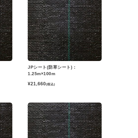
JPシート(防草シート)：
1.25m×100m
¥21,660
(税込)