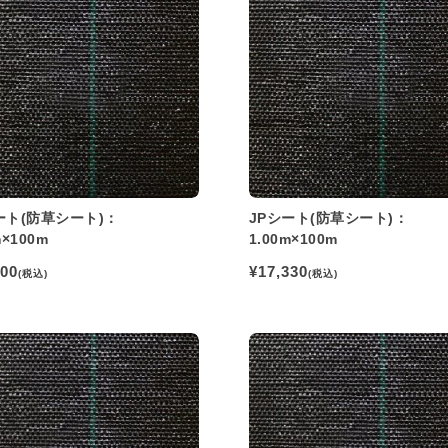
ート(防草シート)：
JPシート(防草シート)：
m×100m
1.00m×100m
000
¥17,330
(税込)
(税込)