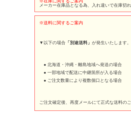
※在庫に関するご案内
メーカー在庫品となる為、入れ違いで在庫切
※送料に関するご案内
▼以下の場合
「別途送料」
が発生いたします
● 北海道・沖縄・離島地域へ発送の場合
● 一部地域で配送に中継箇所が入る場合
● ご注文数量により複数個口となる場合
ご注文確定後、再度メールにて正式な送料の