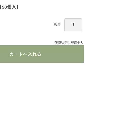
【50個入】
数量
在庫状態 : 在庫有り