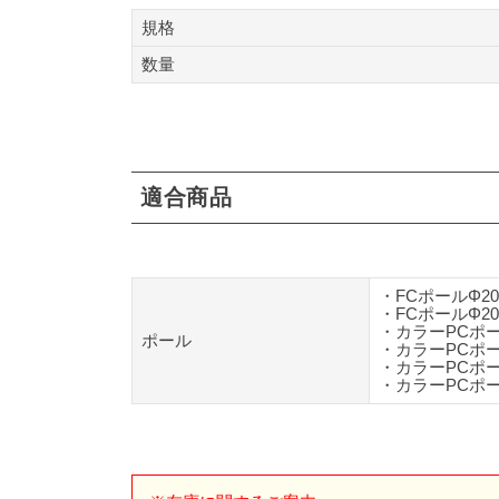
規格
数量
適合商品
・
FCポールΦ20
・
FCポールΦ20
・
カラーPCポー
ポール
・
カラーPCポー
・
カラーPCポー
・
カラーPCポー