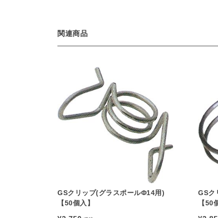
関連商品
GSクリップ(グラスポールΦ14用)
GSク
【50個入】
【50