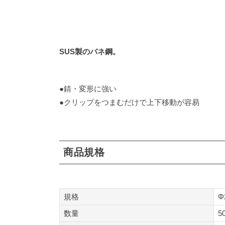
SUS製のバネ鋼。
●錆・変形に強い
●クリップをつまむだけで上下移動が容易
商品規格
規格
Φ
数量
5