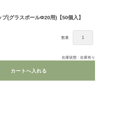
ップ(グラスポールΦ20用)【50個入】
数量
在庫状態 : 在庫有り