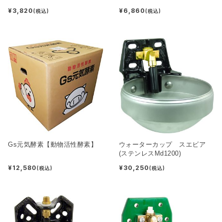
¥3,820
¥6,860
(税込)
(税込)
Gs元気酵素【動物活性酵素】
ウォーターカップ スエビア
(ステンレスMd1200)
¥12,580
¥30,250
(税込)
(税込)