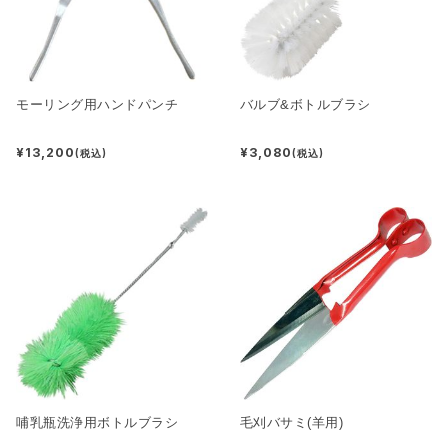
モーリング用ハンドパンチ
バルブ&ボトルブラシ
¥13,200
¥3,080
(税込)
(税込)
哺乳瓶洗浄用ボトルブラシ
毛刈バサミ(羊用)