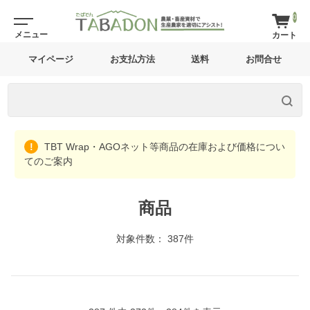
0
マイページ
お支払方法
送料
お問合せ
TBT Wrap・AGOネット等商品の在庫および価格につい
てのご案内
商品
対象件数： 387件