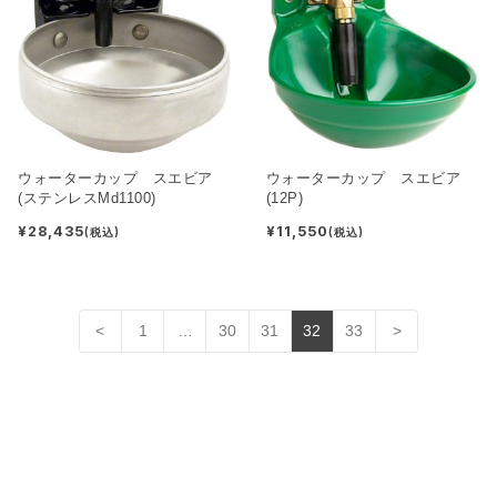
ウォーターカップ スエビア
ウォーターカップ スエビア
(ステンレスMd1100)
(12P)
¥28,435
¥11,550
(税込)
(税込)
<
1
…
30
31
32
33
>