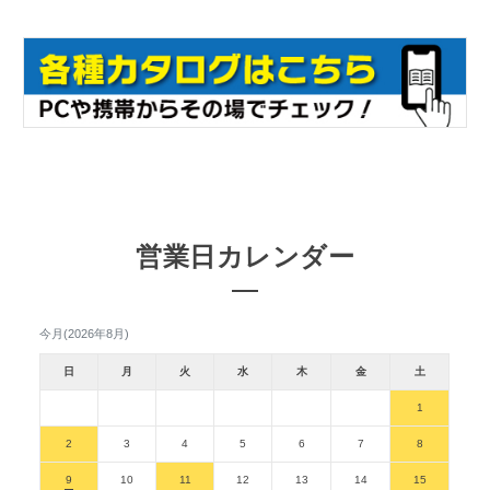
営業日カレンダー
今月(2026年8月)
日
月
火
水
木
金
土
1
2
3
4
5
6
7
8
9
10
11
12
13
14
15