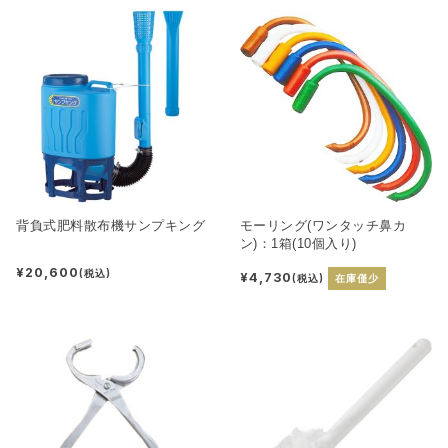
背負式肥料散布機サンプキング
モーリング(ワンタッチ鼻カ
ン)：1箱(10個入り)
¥20,600
(税込)
¥4,730
(税込)
在庫僅少