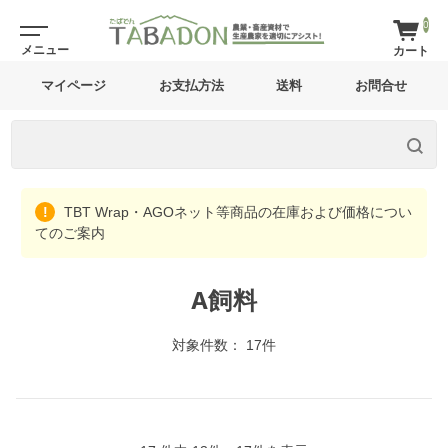
0
マイページ
お支払方法
送料
お問合せ
TBT Wrap・AGOネット等商品の在庫および価格につい
てのご案内
A飼料
対象件数： 17件