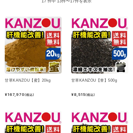
17 件中 13件〜17件を表示
甘草KANZOU【蜜】20kg
甘草KANZOU【誉】500g
¥167,970
¥8,515
(税込)
(税込)