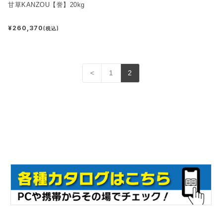
甘草KANZOU【誉】20kg
¥260,370
(税込)
<
1
2