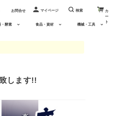
0
お問合せ
料・酵素
食品・資材
機械・工具
致します!!