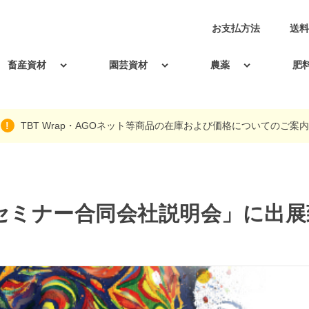
お支払方法
送料
畜産資材
園芸資材
農薬
肥
TBT Wrap・AGOネット等商品の在庫および価格についてのご案内
職セミナー合同会社説明会」に出展