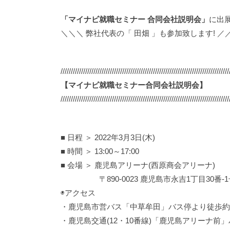
「マイナビ就職セミナー 合同会社説明会」
に出展
＼＼＼ 弊社代表の「 田畑 」も参加致します! ／
//////////////////////////////////////////////////////////////////////////////////
【
マイナビ就職セミナー合同会社説明会
】
//////////////////////////////////////////////////////////////////////////////////
■ 日程 ＞ 2022年3月3日(木)
■ 時間 ＞ 13:00～17:00
■ 会場 ＞ 鹿児島アリーナ(西原商会アリーナ)
〒890-0023 鹿児島市永吉1丁目30番-1
◉アクセス
・鹿児島市営バス「中草牟田」バス停より徒歩約
・鹿児島交通(12・10番線)「鹿児島アリーナ前