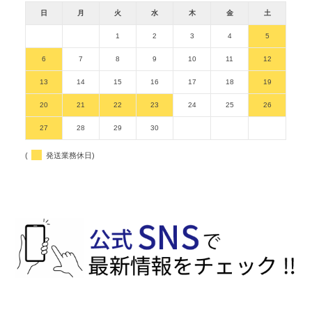
日
月
火
水
木
金
土
1
2
3
4
5
6
7
8
9
10
11
12
13
14
15
16
17
18
19
20
21
22
23
24
25
26
27
28
29
30
(
発送業務休日)