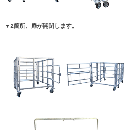
▼2箇所、扉が開閉します。