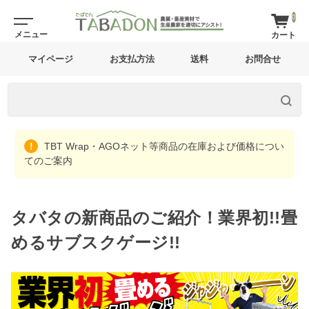
0
マイページ
お支払方法
送料
お問合せ
TBT Wrap・AGOネット等商品の在庫および価格につい
てのご案内
タバタの新商品のご紹介！業界初!!畳
めるサブスクゲージ!!