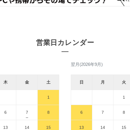
営業日カレンダー
翌月(2026年9月)
木
金
土
日
月
火
1
1
6
7
8
6
7
8
13
14
15
13
14
15