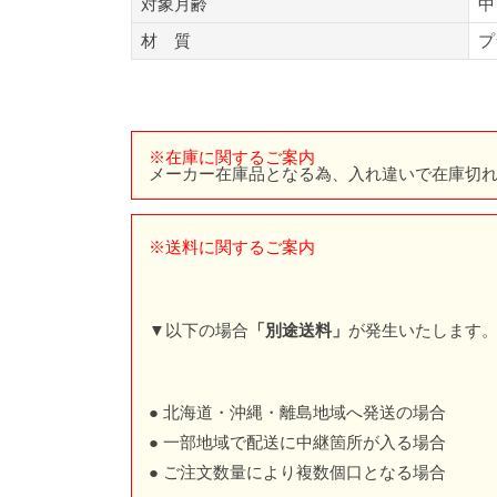
対象月齢
中
材 質
プ
※在庫に関するご案内
メーカー在庫品となる為、入れ違いで在庫切
※送料に関するご案内
▼以下の場合
「別途送料」
が発生いたします
● 北海道・沖縄・離島地域へ発送の場合
● 一部地域で配送に中継箇所が入る場合
● ご注文数量により複数個口となる場合