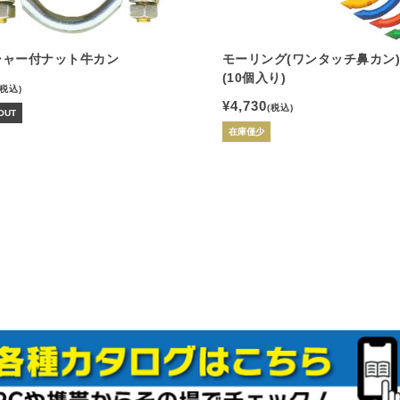
シャー付ナット牛カン
モーリング(ワンタッチ鼻カン)
(10個入り)
(税込)
¥4,730
(税込)
OUT
在庫僅少