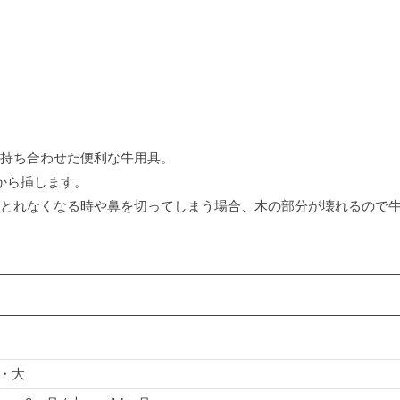
持ち合わせた便利な牛用具。
から挿します。
とれなくなる時や鼻を切ってしまう場合、木の部分が壊れるので
・大