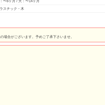
：〜8ヶ月 / 大：〜14ヶ月
ラスチック・木
れの場合がございます。予めご了承下さいませ。
。