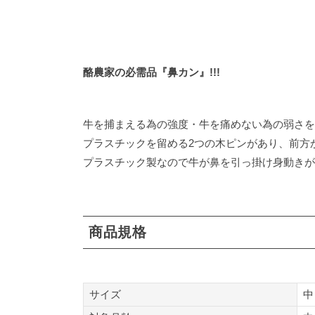
酪農家の必需品『鼻カン』!!!
牛を捕まえる為の強度・牛を痛めない為の弱さを
プラスチックを留める2つの木ピンがあり、前方
プラスチック製なので牛が鼻を引っ掛け身動きが
商品規格
サイズ
中