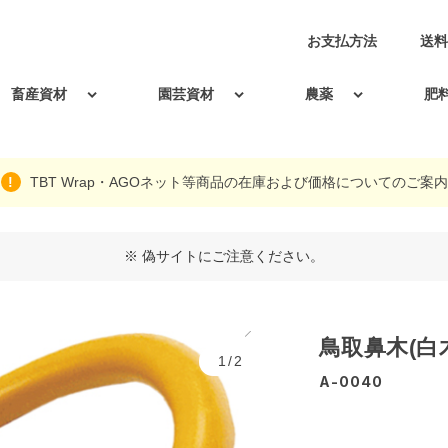
お支払方法
送料
畜産資材
園芸資材
農薬
肥
TBT Wrap・AGOネット等商品の在庫および価格についてのご案内
※ 偽サイトにご注意ください。
鳥取鼻木(白
1/2
A-0040