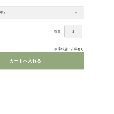
数量
在庫状態 :
在庫有り