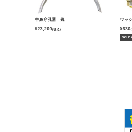
牛鼻穿孔器 鋭
ワッ
¥23,200
¥630
(税込)
SOLD 