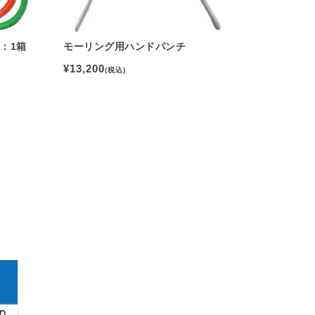
：1箱
モーリング用ハンドパンチ
¥13,200
(税込)