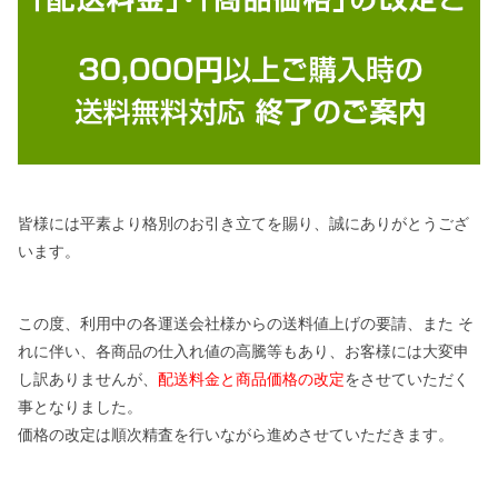
皆様には平素より格別のお引き立てを賜り、誠にありがとうござ
います。
この度、利用中の各運送会社様からの送料値上げの要請、また そ
れに伴い、各商品の仕入れ値の高騰等もあり、お客様には大変申
し訳ありませんが、
配送料金と商品価格の改定
をさせていただく
事となりました。
価格の改定は順次精査を行いながら進めさせていただきます。