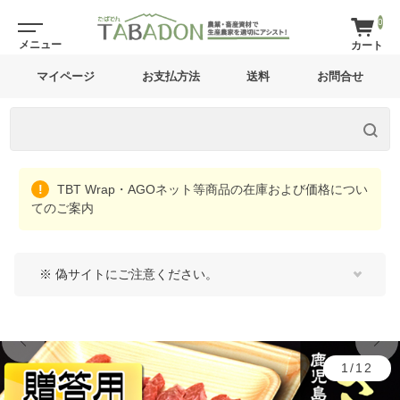
0
マイページ
お支払方法
送料
お問合せ
TBT Wrap・AGOネット等商品の在庫および価格につい
てのご案内
※ 偽サイトにご注意ください。
1/12