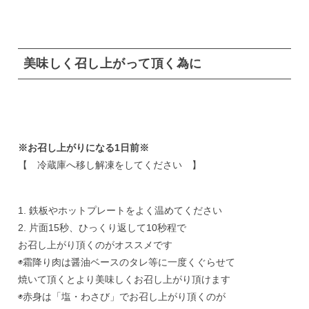
美味しく召し上がって頂く為に
※お召し上がりになる1日前※
【 冷蔵庫へ移し解凍をしてください 】
1. 鉄板やホットプレートをよく温めてください
2. 片面15秒、ひっくり返して10秒程で
お召し上がり頂くのがオススメです
◉霜降り肉は醤油ベースのタレ等に一度くぐらせて
焼いて頂くとより美味しくお召し上がり頂けます
◉赤身は「塩・わさび」でお召し上がり頂くのが