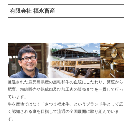
有限会社 福永畜産
厳選された鹿児島県産の黒毛和牛の血統にこだわり、繁殖から
肥育、精肉販売や熟成肉及び加工肉の販売までを一貫して行っ
ています。
牛を産地ではなく「さつま福永牛」というブランド牛として広
く認知される事を目指して流通の全国展開に取り組んでいま
す。