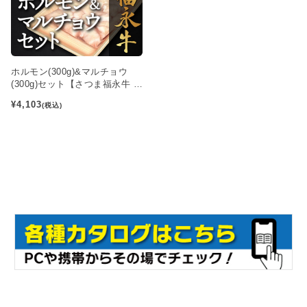
ホルモン(300g)&マルチョウ
(300g)セット【さつま福永牛 黒
毛和牛】
¥4,103
(税込)