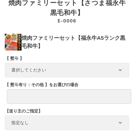
焼肉ファミリーセット【さつま福永牛
黒毛和牛】
E-0006
焼肉ファミリーセット【福永牛A5ランク黒
毛和牛】
【 熨斗 】
【 熨斗有り：その他 】をお選びの場合
【送り主のご指定】