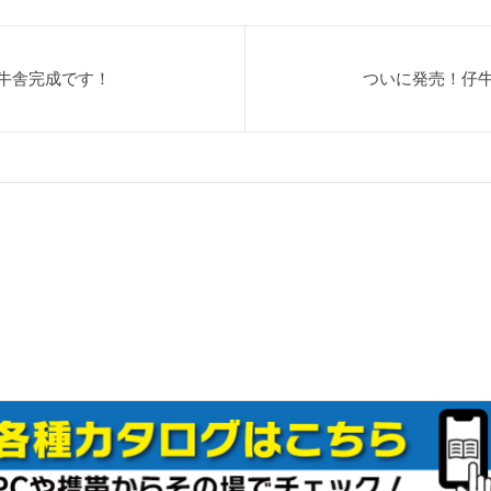
牛舎完成です！
ついに発売！仔