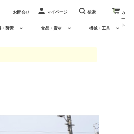
0
お問合せ
料・酵素
食品・資材
機械・工具