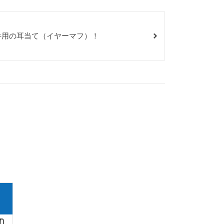
牛用の耳当て（イヤーマフ）！