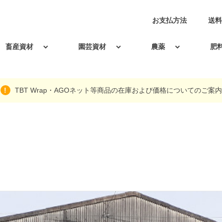
お支払方法
送料
畜産資材
園芸資材
農薬
肥
TBT Wrap・AGOネット等商品の在庫および価格についてのご案内