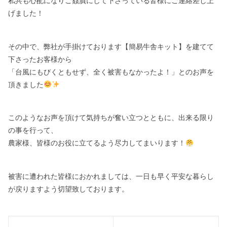
私共も心配になりご贔屓にして下さっている皆様にご連絡差し上
げました！
その中で、弊社が手掛けております【簡易牛舎キット】を建てて
下さったお客様から
「台風にもびくともせず、全く被害もなかったよ！」とのお声を
頂きました
このようなお声を頂けて気持ちが奮い立つとともに、出来る限り
の事を行って、
農家様、皆様のお役に立てるよう尽力してまいります！
被害に遭われた皆様におかれましては、一日も早く平安な暮らし
が戻りますよう切望致しております。