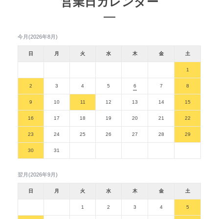
営業日カレンダー
今月(2026年8月)
日
月
火
水
木
金
土
1
2
3
4
5
6
7
8
9
10
11
12
13
14
15
16
17
18
19
20
21
22
23
24
25
26
27
28
29
30
31
翌月(2026年9月)
日
月
火
水
木
金
土
1
2
3
4
5