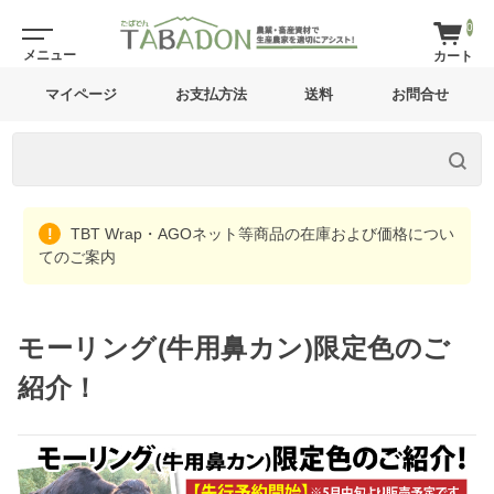
0
マイページ
お支払方法
送料
お問合せ
TBT Wrap・AGOネット等商品の在庫および価格につい
てのご案内
モーリング(牛用鼻カン)限定色のご
紹介！