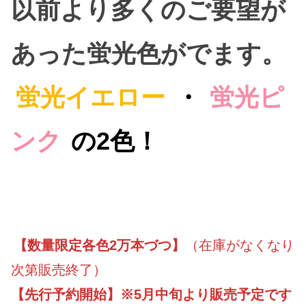
以前より多くのご要望が
あった蛍光色がでます。
蛍光イエロー
・
蛍光ピ
ンク
の2色！
【数量限定各色2万本づつ】
（在庫がなくなり
次第販売終了）
【先行予約開始】※5月中旬より販売予定です