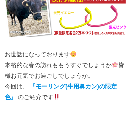
お世話になっております
本格的な春の訪れももうすぐでしょうか
皆
様お元気でお過ごしでしょうか。
今回は、
『モーリング(牛用鼻カン)の限定
色』
のご紹介です