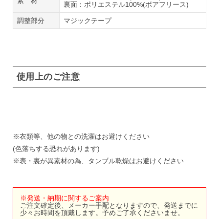
素 材
裏面：ポリエステル100%(ボアフリース)
調整部分
マジックテープ
使用上のご注意
※衣類等、他の物との洗濯はお避けください
(色落ちする恐れがあります)
※表・裏が異素材の為、タンブル乾燥はお避けください
※発送・納期に関するご案内
ご注文確定後、メーカー手配となりますので、発送までに
少々お時間を頂戴します。予めご了承くださいませ。