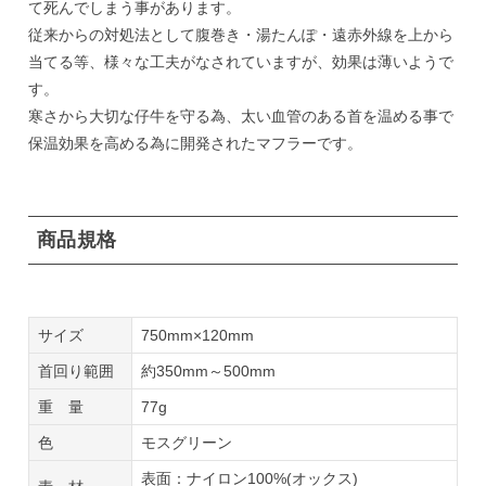
て死んでしまう事があります。
従来からの対処法として腹巻き・湯たんぽ・遠赤外線を上から
当てる等、様々な工夫がなされていますが、効果は薄いようで
す。
寒さから大切な仔牛を守る為、太い血管のある首を温める事で
保温効果を高める為に開発されたマフラーです。
商品規格
サイズ
750mm×120mm
首回り範囲
約350mm～500mm
重 量
77g
色
モスグリーン
表面：ナイロン100%(オックス)