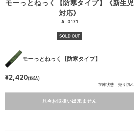
モーっとねっく【防寒タイプ】《新生児
対応》
A-0171
SOLD OUT
モーっとねっく【防寒タイプ】
¥2,420
(税込)
在庫状態 : 売り切れ
只今お取扱い出来ません