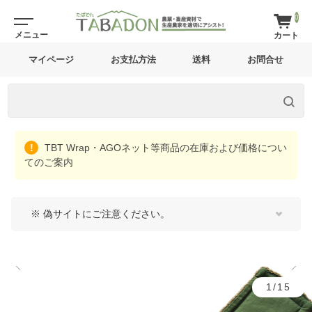
0
マイページ
お支払方法
送料
お問合せ
TBT Wrap・AGOネット等商品の在庫および価格につい
てのご案内
※ 偽サイトにご注意ください。
1/15