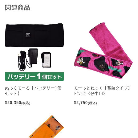
関連商品
ぬっくモーる【バッテリー1個
モーっとねっく【蓄熱タイプ】
セット】
ピンク《仔牛用》
¥20,350
¥2,750
(税込)
(税込)