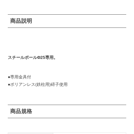
商品説明
スチールポールΦ25専用。
●専用金具付
●ポリアンレス(鉄柱用)碍子使用
商品規格