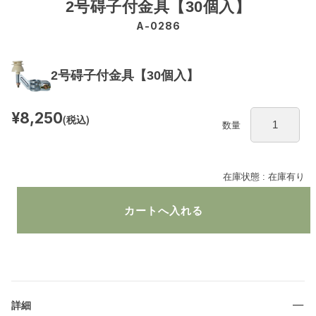
2号碍子付金具【30個入】
A-0286
2号碍子付金具【30個入】
¥8,250
(税込)
数量
在庫状態 : 在庫有り
詳細