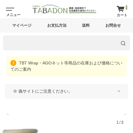
0
マイページ
お支払方法
送料
お問合せ
TBT Wrap・AGOネット等商品の在庫および価格につい
てのご案内
※ 偽サイトにご注意ください。
1/3