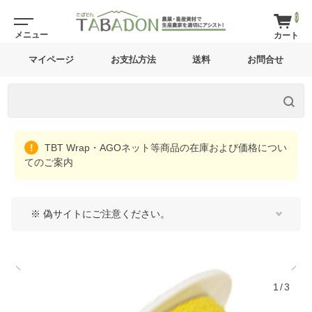
0
マイページ
お支払方法
送料
お問合せ
TBT Wrap・AGOネット等商品の在庫および価格につい
てのご案内
※ 偽サイトにご注意ください。
1/3