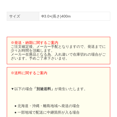
サイズ
Φ3.0×(長さ)400m
※発送・納期に関するご案内
ご注文確定後、メーカー手配となりますので、発送までに
少々お時間を頂戴します。
メーカー在庫品となる為、入れ違いで在庫切れの場合がご
ざいます。予めご了承下さいませ。
※送料に関するご案内
▼以下の場合
「別途送料」
が発生いたします。
● 北海道・沖縄・離島地域へ発送の場合
● 一部地域で配送に中継箇所が入る場合