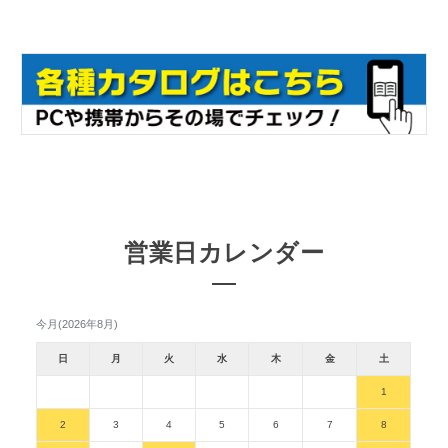
営業日カレンダー
今月(2026年8月)
日
月
火
水
木
金
土
1
2
3
4
5
6
7
8