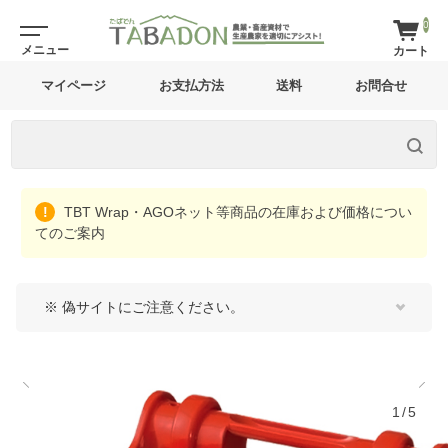
0
マイページ
お支払方法
送料
お問合せ
TBT Wrap・AGOネット等商品の在庫および価格につい
てのご案内
※ 偽サイトにご注意ください。
1/5