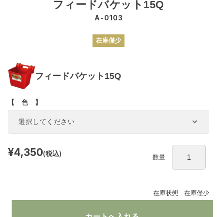
フィードバケット15Q
A-0103
在庫僅少
フィードバケット15Q
【 色 】
¥4,350
(税込)
数量
在庫状態 : 在庫僅少