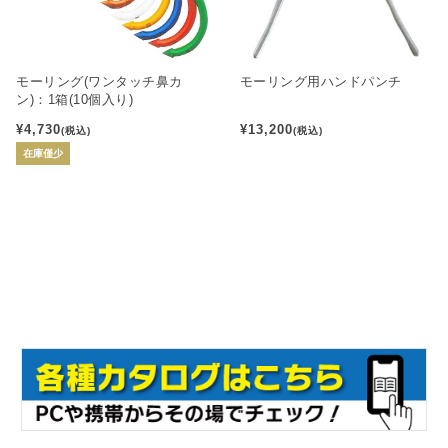
モーリング(ワンタッチ鼻カ
モーリング用ハンドパンチ
ン)：1箱(10個入り)
¥4,730
¥13,200
(税込)
(税込)
在庫僅少