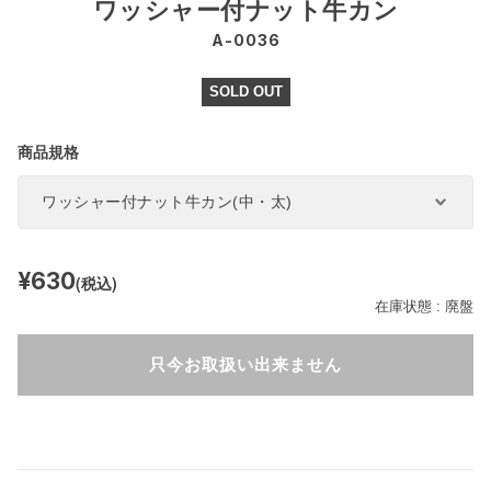
ワッシャー付ナット牛カン
A-0036
SOLD OUT
商品規格
¥630
(税込)
在庫状態 :
廃盤
只今お取扱い出来ません