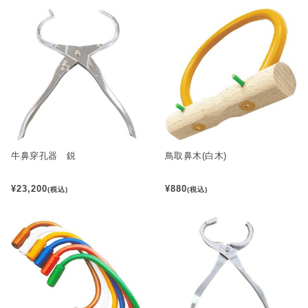
牛鼻穿孔器 鋭
鳥取鼻木(白木)
¥23,200
¥880
(税込)
(税込)