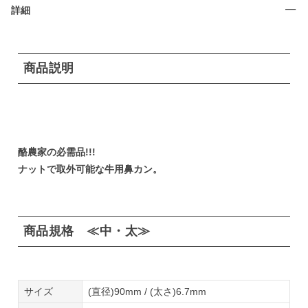
詳細
商品説明
酪農家の必需品!!!
ナットで取外可能な牛用鼻カン。
商品規格 ≪中・太≫
サイズ
(直径)90mm / (太さ)6.7mm