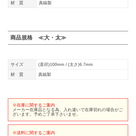
材 質
真鍮製
商品規格 ≪大・太≫
サイズ
(直径)100mm / (太さ)6.7mm
材 質
真鍮製
※在庫に関するご案内
メーカー在庫品となる為、入れ違いで在庫切れの場合がご
ざいます。予めご了承下さいませ。
※送料に関するご案内