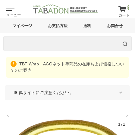
0
マイページ
お支払方法
送料
お問合せ
TBT Wrap・AGOネット等商品の在庫および価格につい
てのご案内
※ 偽サイトにご注意ください。
1/2