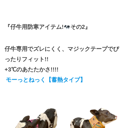
『仔牛用防寒アイテム!
その2』
仔牛専用でズレにくく、マジックテープでぴ
ったりフィット!!
+3℃のあたたかさ!!!!
モーっとねっく【蓄熱タイプ】