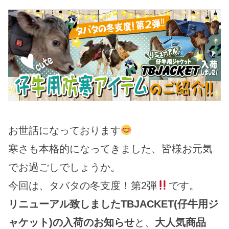
お世話になっております
寒さも本格的になってきました、皆様お元気
でお過ごしでしょうか。
今回は、タバタの冬支度！第2弾
です。
リニューアル致しましたTBJACKET(仔牛用ジ
ャケット)の入荷のお知らせ
と、
大人気商品