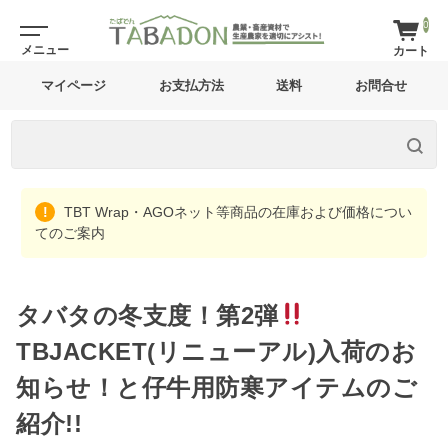
0
マイページ
お支払方法
送料
お問合せ
TBT Wrap・AGOネット等商品の在庫および価格につい
てのご案内
タバタの冬支度！第2弾
TBJACKET(リニューアル)入荷のお
知らせ！と仔牛用防寒アイテムのご
紹介!!