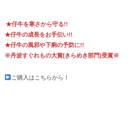
★仔牛を寒さから守る!!
★仔牛の成長をお手伝い!!
★仔牛の風邪や下痢の予防に!!
※丹波すぐれもの大賞(きらめき部門)受賞※
ご購入はこちらから！