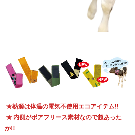
★熱源は体温の電気不使用エコアイテム!!
★
内側がボアフリース素材なので超あった
か!!