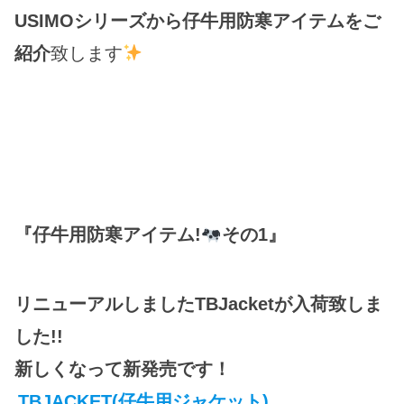
USIMOシリーズから仔牛用防寒アイテムをご
紹介
致します
『仔牛用防寒アイテム!
その1』
リニューアルしましたTBJacketが入荷致しま
した!!
新しくなって新発売です！
TBJACKET(仔牛用ジャケット)