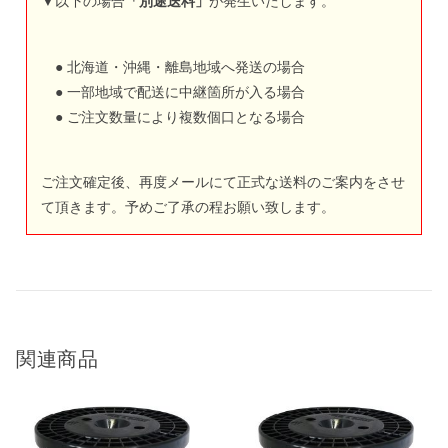
▼以下の場合
「別途送料」
が発生いたします。
● 北海道・沖縄・離島地域へ発送の場合
● 一部地域で配送に中継箇所が入る場合
● ご注文数量により複数個口となる場合
ご注文確定後、再度メールにて正式な送料のご案内をさせ
て頂きます。予めご了承の程お願い致します。
関連商品