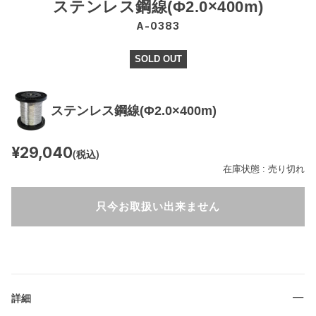
ステンレス鋼線(Φ2.0×400m)
A-0383
SOLD OUT
ステンレス鋼線(Φ2.0×400m)
¥29,040
(税込)
在庫状態 : 売り切れ
只今お取扱い出来ません
詳細