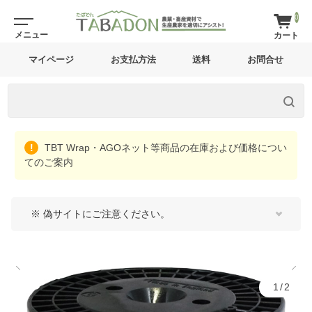
0
マイページ
お支払方法
送料
お問合せ
TBT Wrap・AGOネット等商品の在庫および価格につい
てのご案内
※ 偽サイトにご注意ください。
1/2