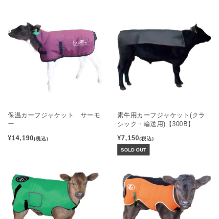
保温カーフジャケット サーモ
素牛用カーフジャケット(クラ
ー
シック・輸送用)【300B】
¥14,190
¥7,150
(税込)
(税込)
SOLD OUT