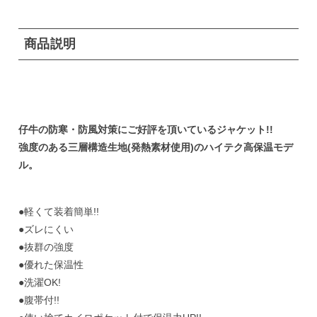
商品説明
仔牛の防寒・防風対策にご好評を頂いているジャケット!!
強度のある三層構造生地(発熱素材使用)のハイテク高保温モデ
ル。
●軽くて装着簡単!!
●ズレにくい
●抜群の強度
●優れた保温性
●洗濯OK!
●腹帯付!!