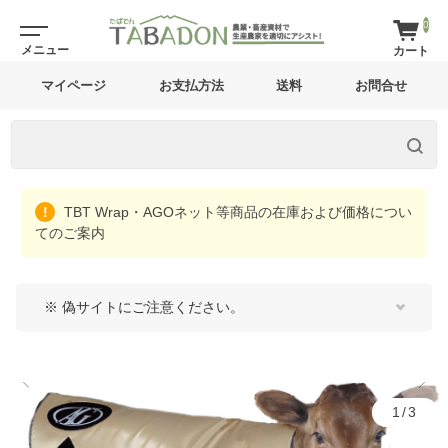
0
マイページ
お支払方法
送料
お問合せ
TBT Wrap・AGOネット等商品の在庫および価格につい
てのご案内
※ 偽サイトにご注意ください。
1/3