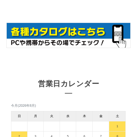
営業日カレンダー
今月(2026年8月)
日
月
火
水
木
金
土
1
2
3
4
5
6
7
8