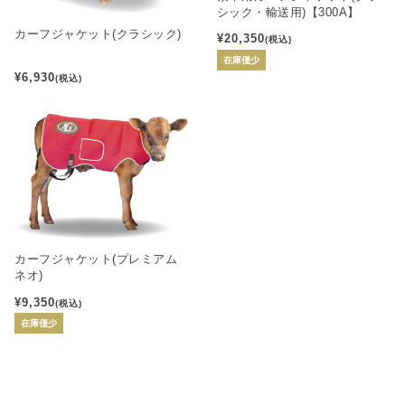
シック・輸送用)【300A】
カーフジャケット(クラシック)
¥20,350
(税込)
在庫僅少
¥6,930
(税込)
カーフジャケット(プレミアム
ネオ)
¥9,350
(税込)
在庫僅少