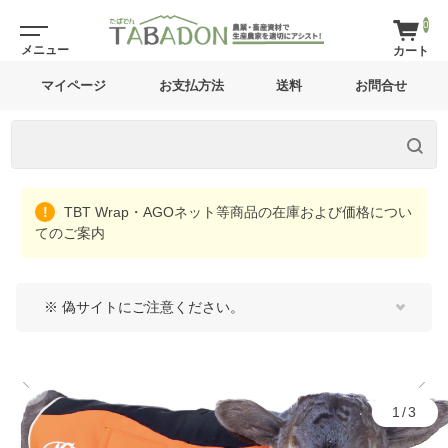
0
マイページ
お支払方法
送料
お問合せ
TBT Wrap・AGOネット等商品の在庫および価格につい
てのご案内
※ 偽サイトにご注意ください。
1/3