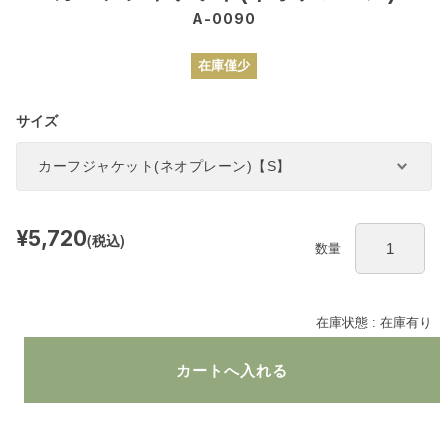
A-0090
在庫僅少
サイズ
¥5,720
(税込)
数量
在庫状態 :
在庫有り