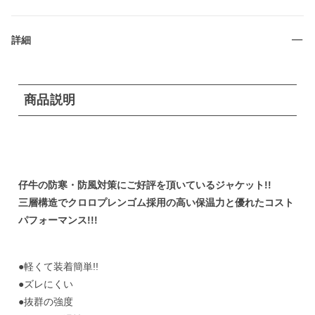
詳細
商品説明
仔牛の防寒・防風対策にご好評を頂いているジャケット!!
三層構造でクロロプレンゴム採用の高い保温力と優れたコスト
パフォーマンス!!!
●軽くて装着簡単!!
●ズレにくい
●抜群の強度