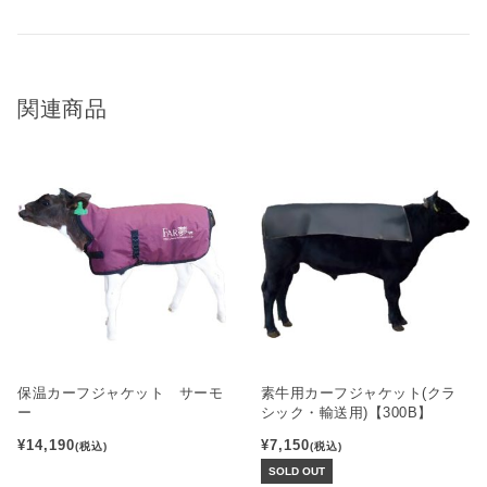
関連商品
保温カーフジャケット サーモ
素牛用カーフジャケット(クラ
ー
シック・輸送用)【300B】
¥14,190
¥7,150
(税込)
(税込)
SOLD OUT