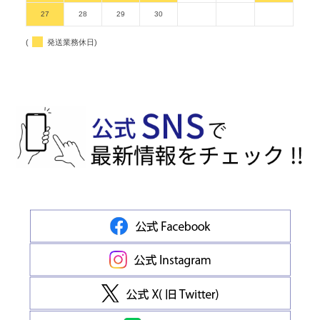
27
28
29
30
(
発送業務休日)