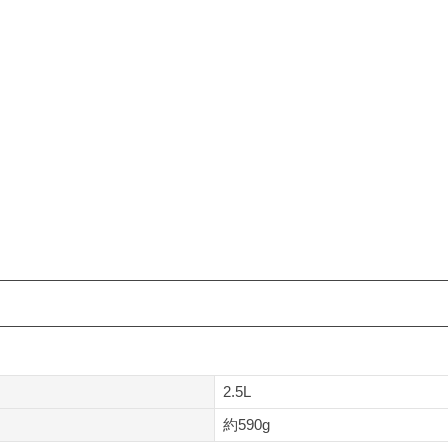
2.5L
約590g