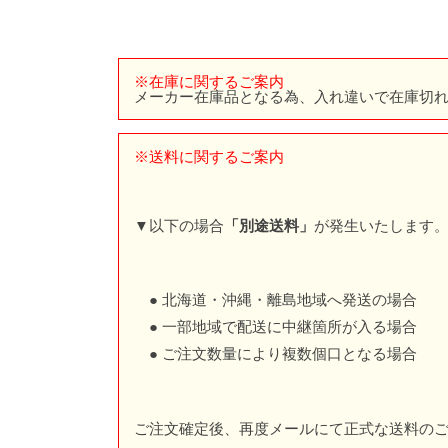
※在庫に関するご案内
メーカー在庫品となる為、入れ違いで在庫切
※送料に関するご案内
▼以下の場合
「別途送料」
が発生いたします
● 北海道・沖縄・離島地域へ発送の場合
● 一部地域で配送に中継箇所が入る場合
● ご注文数量により複数個口となる場合
ご注文確定後、再度メールにて正式な送料の