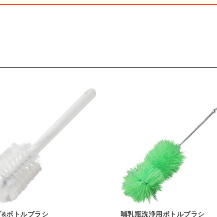
ブ&ボトルブラシ
哺乳瓶洗浄用ボトルブラシ