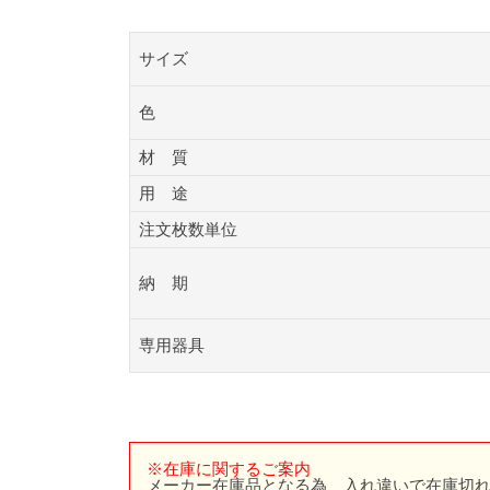
サイズ
色
材 質
用 途
注文枚数単位
納 期
専用器具
※在庫に関するご案内
メーカー在庫品となる為、入れ違いで在庫切