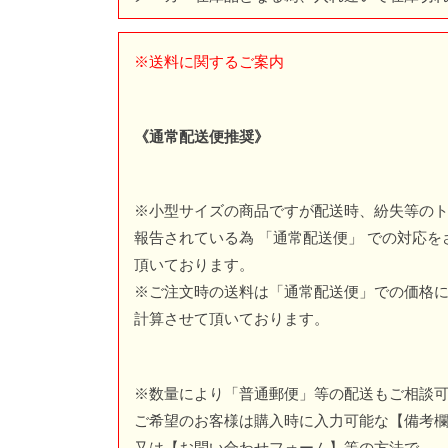
※送料に関するご案内
《通常配送便推奨》
※小型サイズの商品ですが配送時、紛失等の
報告されている為 「通常配送便」 での対応を
頂いております。
※ご注文時の送料は「通常配送便」での価格
計算させて頂いております。
※数量により「普通郵便」等の配送もご相談
ご希望のお客様は購入時に入力可能な【備考
又は【
お問い合わせフォーム
】等の方法で