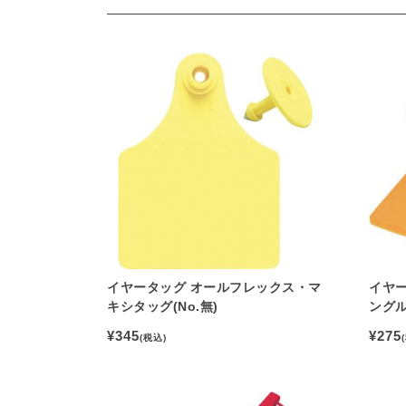
イヤータッグ オールフレックス・マ
イヤ
キシタッグ(No.無)
ングル
¥345
¥275
(税込)