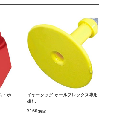
ス・ホ
イヤータッグ オールフレックス専用
雄札
¥160
(税込)