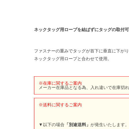
ネックタッグ用ロープを結ばずにタッグの取付可
ファスナーの重みでタッグが首下に垂直に下がり
ネックタッグ用ロープ
と合わせて使用。
※在庫に関するご案内
メーカー在庫品となる為、入れ違いで在庫切
※送料に関するご案内
▼以下の場合
「別途送料」
が発生いたします