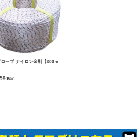
ロープ ナイロン金剛【300m
250
(税込)