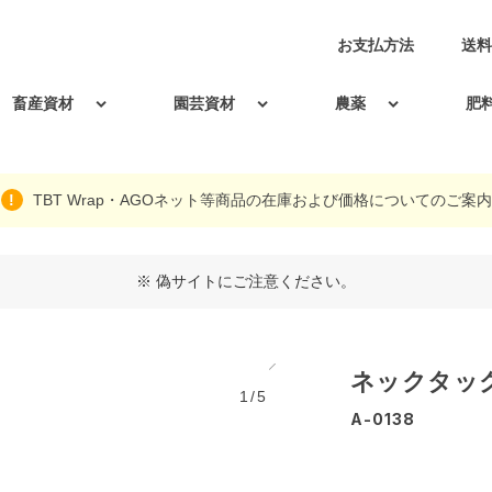
お支払方法
送料
畜産資材
園芸資材
農薬
肥
TBT Wrap・AGOネット等商品の在庫および価格についてのご案内
※ 偽サイトにご注意ください。
ネックタッグ
1/5
A-0138