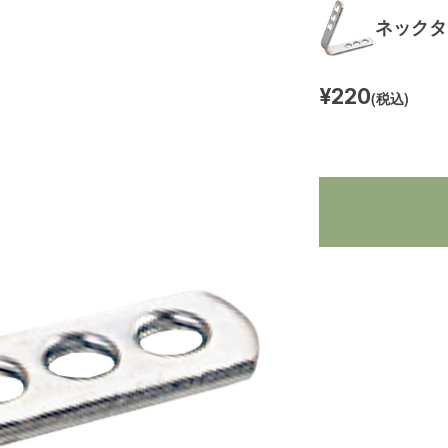
ネックタ
¥220
(税込)