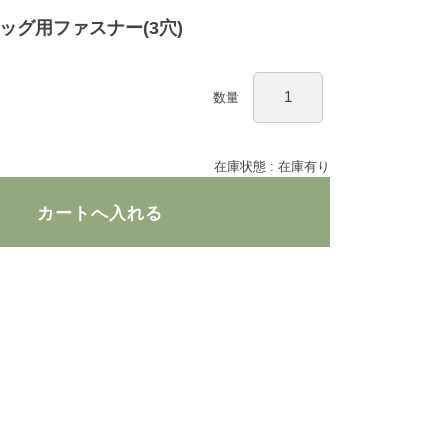
ッグ用ファスナー(3穴)
数量
在庫状態 : 在庫有り