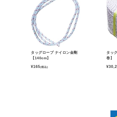
タッグロープ ナイロン金剛
タッグ
【140cm】
巻】
¥165
¥30,
(税込)