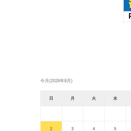
今月(2026年8月)
日
月
火
水
2
3
4
5