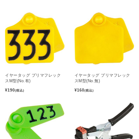
イヤータッグ プリマフレック
イヤータッグ プリマフレック
スM型(No.有)
スM型(No.無)
¥190
¥160
(税込)
(税込)