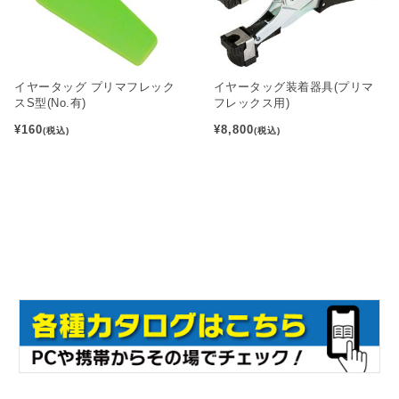
イヤータッグ プリマフレック
イヤータッグ装着器具(プリマ
スS型(No.有)
フレックス用)
¥160
¥8,800
(税込)
(税込)