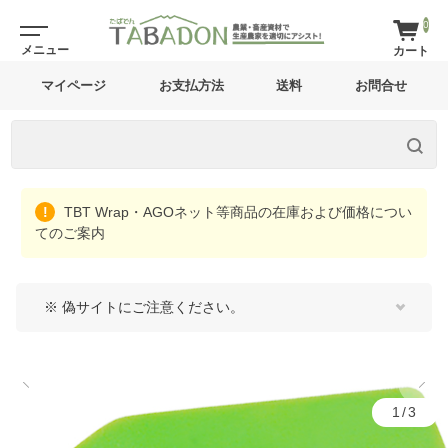
0
マイページ
お支払方法
送料
お問合せ
TBT Wrap・AGOネット等商品の在庫および価格につい
てのご案内
※ 偽サイトにご注意ください。
1/3