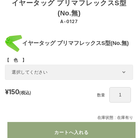
イヤータッグ プリマフレックスS型
(No.無)
A-0127
イヤータッグ プリマフレックスS型(No.無)
【 色 】
¥150
(税込)
数量
在庫状態 : 在庫有り