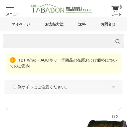
0
マイページ
お支払方法
送料
お問合せ
TBT Wrap・AGOネット等商品の在庫および価格につい
てのご案内
※ 偽サイトにご注意ください。
1/2