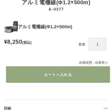
アルミ電柵線(Φ1.2×500m)
A-0377
アルミ電柵線(Φ1.2×500m)
¥8,250
(税込)
数量
在庫状態 : 在庫有り
詳細