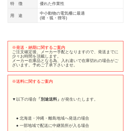
特 徴
優れた作業性
中小動物の電気柵に最適
用 途
(猪・狐・狸等)
※発送・納期に関するご案内
ご注文確定後、メーカー手配となりますので、発送までに
少々お時間を頂戴します。
メーカー在庫品となる為、入れ違いで在庫切れの場合がご
ざいます。予めご了承下さいませ。
※送料に関するご案内
▼以下の場合
「別途送料」
が発生いたします。
● 北海道・沖縄・離島地域へ発送の場合
● 一部地域で配送に中継箇所が入る場合