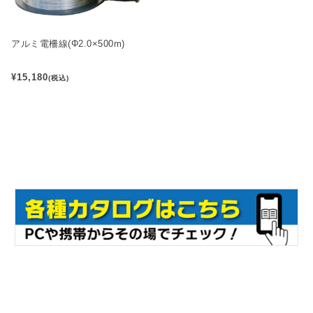
アルミ電柵線(Φ2.0×500m)
¥15,180
(税込)