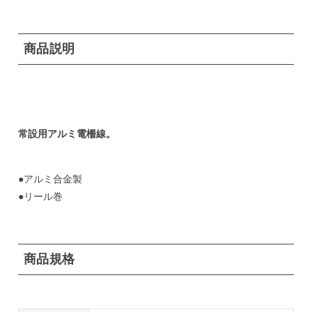
商品説明
常設用アルミ電柵線。
●アルミ合金製
●リール巻
商品規格