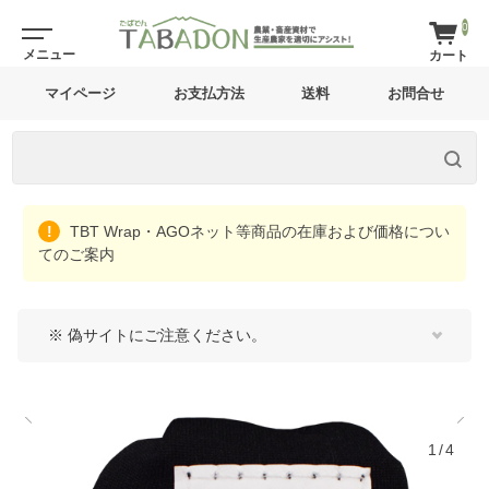
0
マイページ
お支払方法
送料
お問合せ
TBT Wrap・AGOネット等商品の在庫および価格につい
てのご案内
※ 偽サイトにご注意ください。
1/4