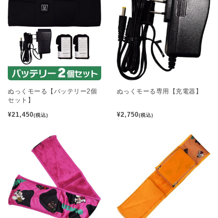
ぬっくモーる【バッテリー2個
ぬっくモーる専用【充電器】
セット】
¥21,450
¥2,750
(税込)
(税込)