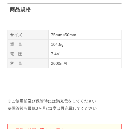
商品規格
サイズ
75mm×50mm
重 量
104.5g
電 圧
7.4V
容 量
2600mAh
※ご使用前及び保管時には満充電をしてください
※保管後も最低3ヶ月に1度は再充電してください