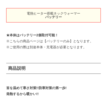
電熱ヒーター搭載ネックウォーマー
バッテリー
★本体はバッテリー2個取付可能！
※こちらの商品ページは【バッテリーのみ】となります。
※ご使用の際は別途
本体
・
充電器
が必要となります。
商品説明
首を温めて寒さ対策!!防寒対策の第一歩!
発熱するから暖かい!!