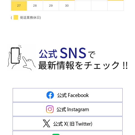
27
28
29
30
(
発送業務休日)