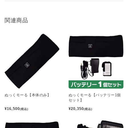
関連商品
ぬっくモーる【本体のみ】
ぬっくモーる【バッテリー1個
セット】
¥16,500
¥20,350
(税込)
(税込)