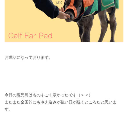
お世話になっております。
今日の鹿児島はものすごく寒かったです（＞＜）
まだまだ全国的にも冷え込みが強い日が続くところだと思いま
す。