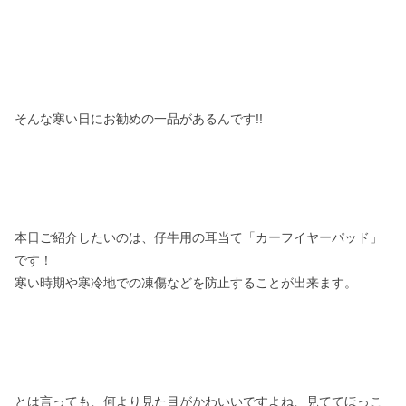
そんな寒い日にお勧めの一品があるんです!!
本日ご紹介したいのは、仔牛用の耳当て「カーフイヤーパッド」
です！
寒い時期や寒冷地での凍傷などを防止することが出来ます。
とは言っても、何より見た目がかわいいですよね、見ててほっこ