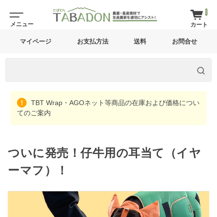
0
マイページ
お支払方法
送料
お問合せ
TBT Wrap・AGOネット等商品の在庫および価格につい
てのご案内
ついに発売！仔牛用の耳当て（イヤ
ーマフ）！