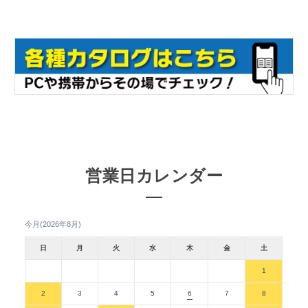
営業日カレンダー
今月(2026年8月)
日
月
火
水
木
金
土
1
2
3
4
5
6
7
8