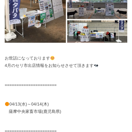
お世話になっております
4月のセリ市出店情報をお知らせさせて頂きます
======================
04/13(水)～04/14(木)
薩摩中央家畜市場(鹿児島県)
======================